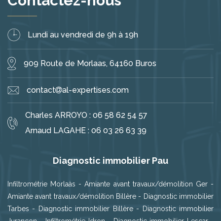
Contactez-nous
Lundi au vendredi de 9h à 19h
909 Route de Morlaas, 64160 Buros
contact
al-expertises.com
Charles ARROYO :
06 58 62 54 57
Arnaud LAGAHE :
06 03 26 63 39
Diagnostic immobilier Pau
Infiltrométrie Morlaàs
-
Amiante avant travaux/démolition Ger
-
Amiante avant travaux/démolition Billère
-
Diagnostic immobilier
Tarbes
-
Diagnostic immobilier Billère
-
Diagnostic immobilier